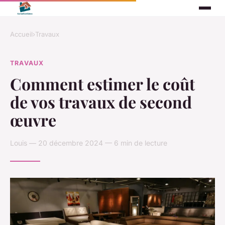
Accueil
›
Travaux
TRAVAUX
Comment estimer le coût
de vos travaux de second
œuvre
Louis — 20 décembre 2024 — 6 min de lecture