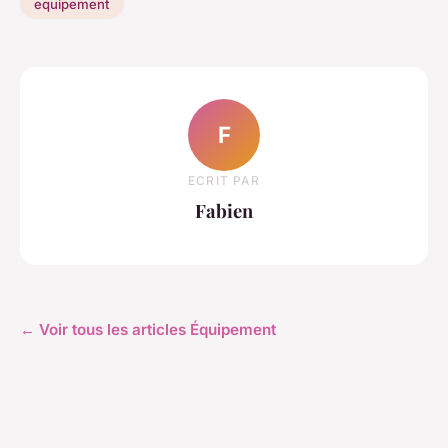
equipement
F
ECRIT PAR
Fabien
← Voir tous les articles Équipement