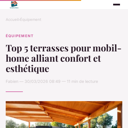
Accueil
›
Équipement
ÉQUIPEMENT
Top 5 terrasses pour mobil-
home alliant confort et
esthétique
Fabien — 30/03/2026 08:49 — 11 min de lecture