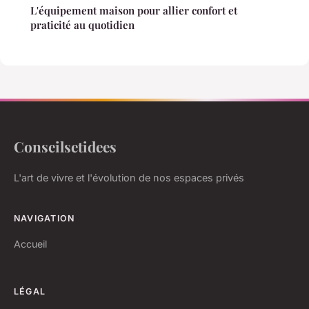
L'équipement maison pour allier confort et
praticité au quotidien
Conseilsetidees
L'art de vivre et l'évolution de nos espaces privés
NAVIGATION
Accueil
LÉGAL