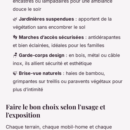
encastrés ou lampadaires pour une ambiance
douce le soir
🌿
Jardinières suspendues
: apportent de la
végétation sans encombrer le sol
👣
Marches d’accès sécurisées
: antidérapantes
et bien éclairées, idéales pour les familles
🪑
Garde-corps design
: en bois, métal ou câble
inox, ils allient sécurité et esthétique
🍃
Brise-vue naturels
: haies de bambou,
grimpantes sur treillis ou paravents végétaux pour
plus d’intimité
Faire le bon choix selon l'usage et
l'exposition
Chaque terrain, chaque mobil-home et chaque