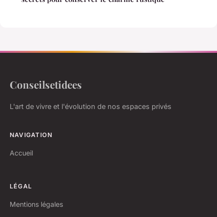
Conseilsetidees
L'art de vivre et l'évolution de nos espaces privés
NAVIGATION
Accueil
LÉGAL
Mentions légales