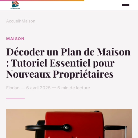
Accueil
›
Maison
MAISON
Décoder un Plan de Maison
: Tutoriel Essentiel pour
Nouveaux Propriétaires
Florian — 6 avril 2025 — 6 min de lecture