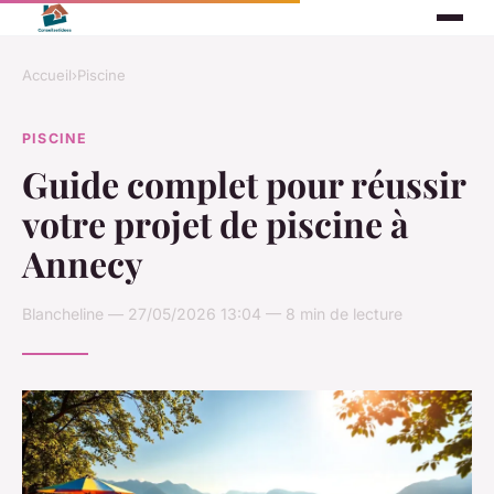
Accueil
›
Piscine
PISCINE
Guide complet pour réussir
votre projet de piscine à
Annecy
Blancheline — 27/05/2026 13:04 — 8 min de lecture