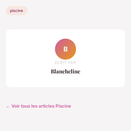
piscine
B
ECRIT PAR
Blancheline
← Voir tous les articles Piscine