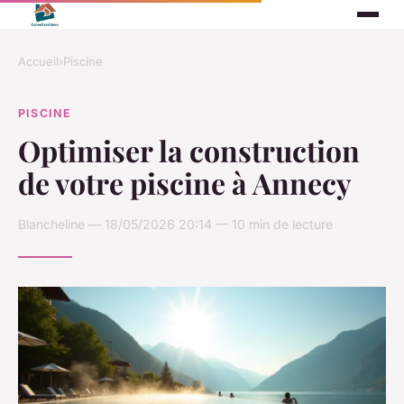
Accueil
›
Piscine
PISCINE
Optimiser la construction
de votre piscine à Annecy
Blancheline — 18/05/2026 20:14 — 10 min de lecture