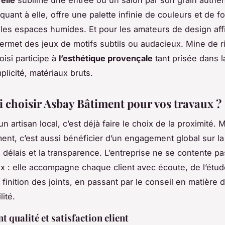
uant à elle, offre une palette infinie de couleurs et de f
 les espaces humides. Et pour les amateurs de design affi
rmet des jeux de motifs subtils ou audacieux. Mine de ri
oisi participe à
l’esthétique provençale
tant prisée dans l
plicité, matériaux bruts.
 choisir Asbay Bâtiment pour vos travaux ?
n artisan local, c’est déjà faire le choix de la proximité. M
ent, c’est aussi bénéficier d’un engagement global sur la 
 délais et la transparence. L’entreprise ne se contente p
x : elle accompagne chaque client avec écoute, de l’étu
 finition des joints, en passant par le conseil en matière
lité.
 qualité et satisfaction client