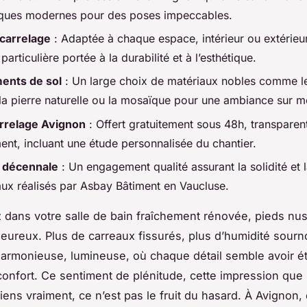
iques modernes pour des poses impeccables.
carrelage
: Adaptée à chaque espace, intérieur ou extérieu
 particulière portée à la durabilité et à l’esthétique.
ents de sol
: Un large choix de matériaux nobles comme l
la pierre naturelle ou la mosaïque pour une ambiance sur m
rrelage Avignon
: Offert gratuitement sous 48h, transparen
nt, incluant une étude personnalisée du chantier.
 décennale
: Un engagement qualité assurant la solidité et 
aux réalisés par Asbay Bâtiment en Vaucluse.
 dans votre salle de bain fraîchement rénovée, pieds nus
aleureux. Plus de carreaux fissurés, plus d’humidité sourno
armonieuse, lumineuse, où chaque détail semble avoir é
confort. Ce sentiment de plénitude, cette impression que 
iens vraiment, ce n’est pas le fruit du hasard. À Avignon,