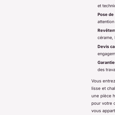
et techn
Pose de 
attention
Revêtem
cérame, 
Devis ca
engageme
Garantie
des trav
Vous entrez
lisse et ch
une pièce h
pour votre 
vous appart