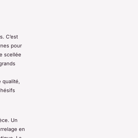
s. C’est
rnes pour
e scellée
 grands
 qualité,
dhésifs
ièce. Un
arrelage en
tique. La