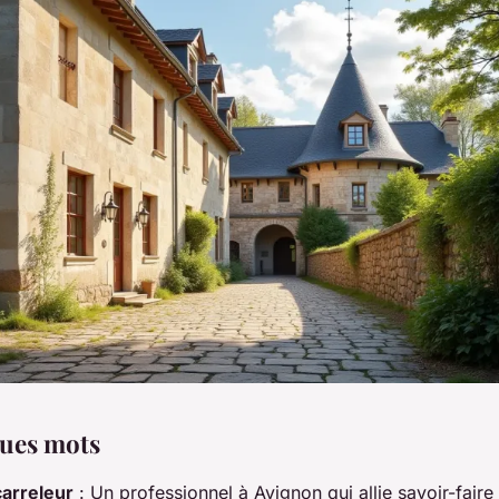
ues mots
carreleur
: Un professionnel à Avignon qui allie savoir-faire 