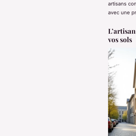
artisans co
avec une pré
L’artisan
vos sols